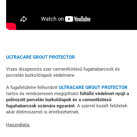
ULTRACARE GROUT PROTECTOR
Vizes diszperziós szer cementkötésű fugahabarcsok és
porcelán burkolólapok védelmére.
A fugafelületre felhordott
ULTRACARE GROUT PROTECTOR
tartós és rendszeresen megújítható
foltálló védelmet nyújt a
polírozott porcelán
burkolólapok és a cementkötésű
fugahabarcsok számára egyaránt
. A szerrel kezelt felületek
akár élelmiszerrel is érintkezhetnek.
Használata: