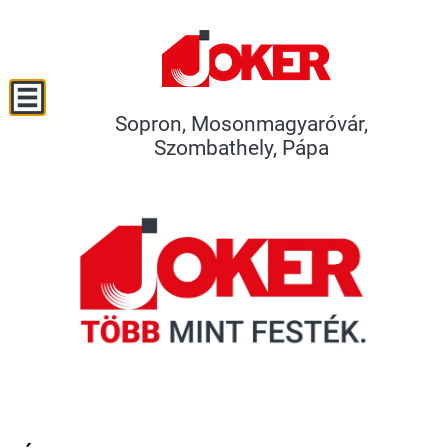
Sopron, Mosonmagyaróvár,
Szombathely, Pápa