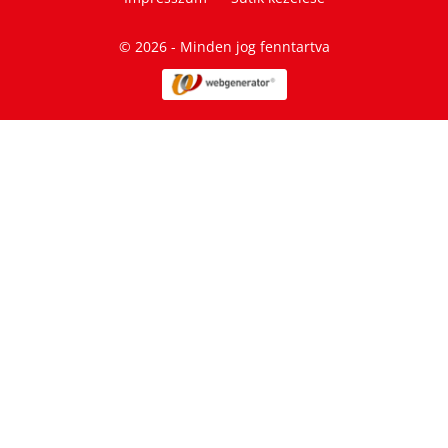
© 2026 - Minden jog fenntartva