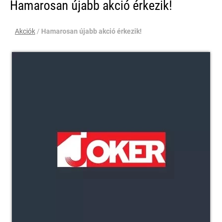
Hamarosan újabb akció érkezik!
Akciók
/
Hamarosan újabb akció érkezik!