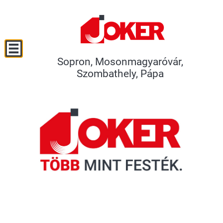
Sopron, Mosonmagyaróvár,
Szombathely, Pápa